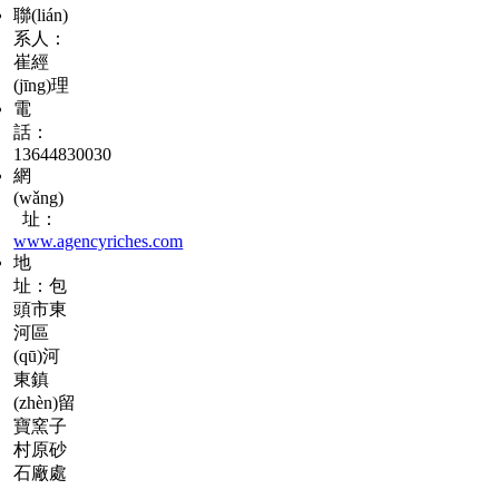
聯(lián)
系人：
崔經
(jīng)理
電
話：
13644830030
網
(wǎng)
址：
www.agencyriches.com
地
址：包
頭市東
河區
(qū)河
東鎮
(zhèn)留
寶窯子
村原砂
石廠處