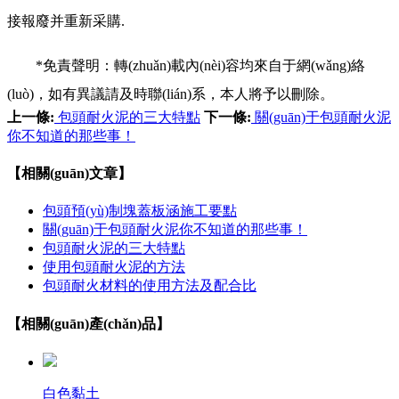
接報廢并重新采購.
*免責聲明：轉(zhuǎn)載內(nèi)容均來自于網(wǎng)絡
(luò)，如有異議請及時聯(lián)系，本人將予以刪除。
上一條:
包頭耐火泥的三大特點
下一條:
關(guān)于包頭耐火泥
你不知道的那些事！
【相關(guān)文章】
包頭預(yù)制塊蓋板涵施工要點
關(guān)于包頭耐火泥你不知道的那些事！
包頭耐火泥的三大特點
使用包頭耐火泥的方法
包頭耐火材料的使用方法及配合比
【相關(guān)產(chǎn)品】
白色黏土