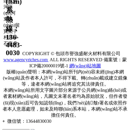
(lián)
頭市東
河區
系
(qū)河
熱
東鎮
(zhèn)留
線：
寶窯子
136-
村原砂
石廠處
4483-
0030
COPYRIGHT © 包頭市譽強盛耐火材料有限公司
www.agencyriches.com
ALL RIGHTS RESERVED 備案號：
蒙
ICP備20000019號-1
網(wǎng)站地圖
版權(quán)聲明：本網(wǎng)站所刊內(nèi)容未經(jīng)本網
(wǎng)站及作者本人許可，不得下載、轉(zhuǎn)載或建立鏡像
等，違者本網(wǎng)站將追究其法律責任。
本網(wǎng)站所用文字圖片部分來源于公共網(wǎng)絡(luò)或
者素材網(wǎng)站，凡圖文未署名者均為原始狀況，但作者發
(fā)現(xiàn)后可告知認領(lǐng)，我們?nèi)詴皶r署名或依照作
者本人意愿處理，如未及時聯(lián)系本站，本網(wǎng)站不承
擔任何責任。
+
微信號：
13644830030