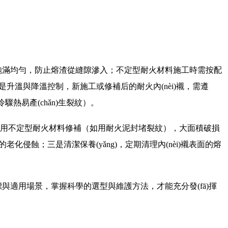
飽滿均勻，防止熔渣從縫隙滲入；不定型耐火材料施工時需按配
用。二是升溫與降溫控制，新施工或修補后的耐火內(nèi)襯，需遵
驟熱易產(chǎn)生裂紋）。
破損及時用不定型耐火材料修補（如用耐火泥封堵裂紋），大面積破損
老化侵蝕；三是清潔保養(yǎng)，定期清理內(nèi)襯表面的熔
場景，掌握科學的選型與維護方法，才能充分發(fā)揮