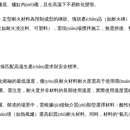
爐缸內(nèi)襯，且在高溫下不易軟化變形。
預制成型的磚狀、塊狀產(chǎn)品（如耐火磚），施工時需砌筑拼
如耐火澆注料、可塑料），需現(xiàn)場攪拌施工，無需拼
配高溫生產(chǎn)需求與安全標準。
低溫度，優(yōu)良耐火材料耐火度需高于使用環(huán)境溫
。需注意，耐火度并非材料的長期使用溫度，實際使用溫度需結(
場景中，需根據(jù)侵蝕介質(zhì)類型選擇材料：酸性熔渣
uán)境（如熱風爐）選高鋁質(zhì)耐火材料。同時，材料的