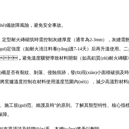
è)備故障風險，避免安全事故。
)量，定型耐火磚砌筑時需控制灰縫厚度（通常為2-3mm），灰縫需
)護至規(guī)定強度（如耐火澆注料養(yǎng)護7-14天）后再升溫使
/h，避免溫度驟變導致材料開裂（如高鋁質(zhì)耐火磚驟冷
裂紋、剝落、侵蝕痕跡，發(fā)現(xiàn)小面積
（如將窯爐溫度控制在材料使用溫度范圍內(nèi)），減少高溫對材料的
(guī)范、維護及時”的原則。了解其類型特性、核心指標與適用
保障。
有異議請及時聯(lián)系，本網(wǎng)將予以刪除。