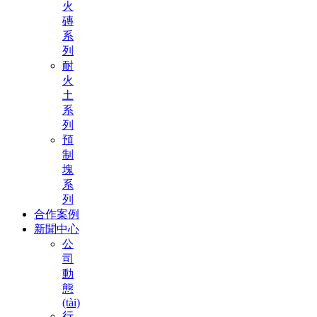
火
磚
系
列
耐
火
土
系
列
預
制
塊
系
列
合作案例
新聞中心
公
司
動
態
(tài)
行