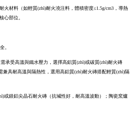
料（如輕質(zhì)耐火澆注料，體積密度≤1.5g/cm3，導熱
核心部位。
。
爐缸需承受高溫與鐵水壓力，選擇高鋁質(zhì)或碳質(zhì)耐火磚
風爐需兼具耐高溫與隔熱性，選用高鋁質(zhì)耐火磚搭配輕質(zhì)隔
(zhì)或鎂鋁尖晶石耐火磚（抗堿性好，耐高溫波動）；陶瓷窯爐